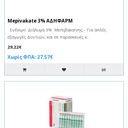
Mepivakate 3% ΑΔΗΦΑΡΜ
Ενέσιμο Διάλυμα 3% ΜεπιβακαΪνης.– Για απλές
εξαγωγές Δοντιών, και σε παρασκευές κ..
29,22€
Χωρίς ΦΠΑ: 27,57€