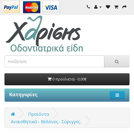
0 προϊόν(τα) - 0,00€
Κατηγορίες
Προϊόντα
Αναισθητικά - Βελόνες- Σύριγγες.