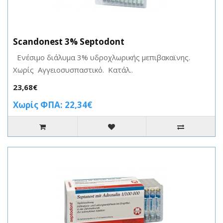
Scandonest 3% Septodont
Ενέσιμο διάλυμα 3% υδροχλωρικής μεπιβακαϊνης.
Χωρίς Αγγειοσυσπαστικό. Κατάλ..
23,68€
Χωρίς ΦΠΑ: 22,34€