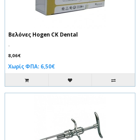
Βελόνες Ηogen CK Dental
..
8,06€
Χωρίς ΦΠΑ: 6,50€