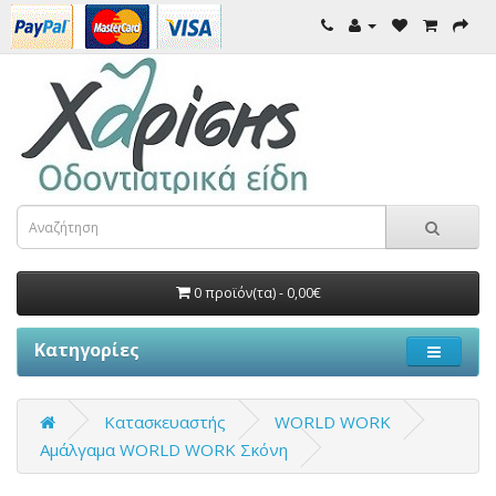
0 προϊόν(τα) - 0,00€
Κατηγορίες
Κατασκευαστής
WORLD WORK
Αμάλγαμα WORLD WORK Σκόνη