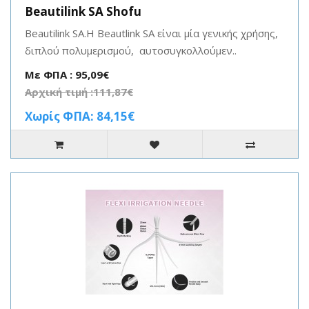
Beautilink SA Shofu
Beautilink SA.Η Beautlink SA είναι μία γενικής χρήσης,
διπλού πολυμερισμού, αυτοσυγκολλούμεν..
Με ΦΠΑ : 95,09€
Αρχική τιμή :111,87€
Χωρίς ΦΠΑ: 84,15€