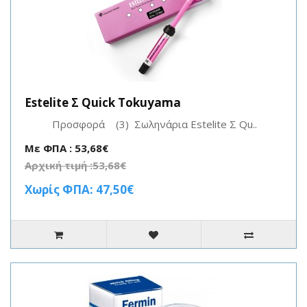
Estelite Σ Quick Tokuyama
Προσφορά (3) Σωληνάρια Estelite Σ Qu..
Με ΦΠΑ : 53,68€
Αρχική τιμή :53,68€
Χωρίς ΦΠΑ: 47,50€