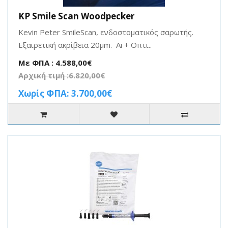
KP Smile Scan Woodpecker
Kevin Peter SmileScan, ενδοστοματικός σαρωτής.
Εξαιρετική ακρίβεια 20μm. Ai + Οπτι..
Με ΦΠΑ : 4.588,00€
Αρχική τιμή :6.820,00€
Χωρίς ΦΠΑ: 3.700,00€