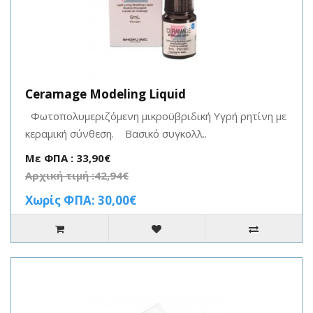
Ceramage Modeling Liquid
Φωτοπολυμεριζόμενη μικροϋβριδική Υγρή ρητίνη με
κεραμική σύνθεση. Βασικό συγκολλ..
Με ΦΠΑ : 33,90€
Αρχική τιμή :42,94€
Χωρίς ΦΠΑ: 30,00€