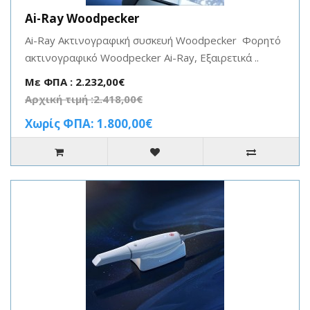
Ai-Ray Woodpecker
Ai-Ray Ακτινογραφική συσκευή Woodpecker Φορητό
ακτινογραφικό Woodpecker Ai-Ray, Εξαιρετικά ..
Με ΦΠΑ : 2.232,00€
Αρχική τιμή :2.418,00€
Χωρίς ΦΠΑ: 1.800,00€