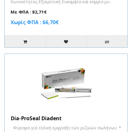
Κωνικότητας.Εξαιρετική Ευκαμψία καί καμμία μν..
Με ΦΠΑ : 82,71€
Χωρίς ΦΠΑ : 66,70€
Dia-ProSeal Diadent
Φύραμα γιά τελική εμφραξη τών ριζικών σωλήνων. *