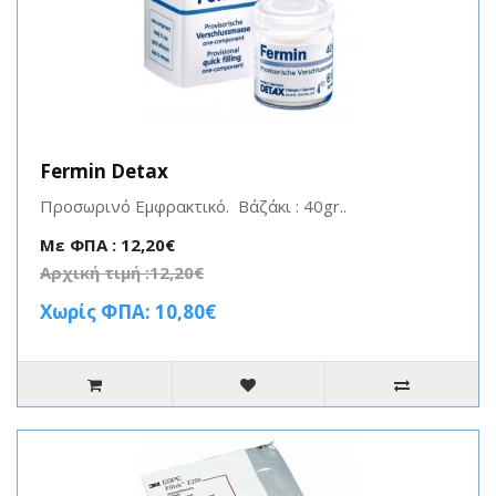
Fermin Detax
Προσωρινό Εμφρακτικό. Βάζάκι : 40gr..
Με ΦΠΑ : 12,20€
Αρχική τιμή :12,20€
Χωρίς ΦΠΑ: 10,80€