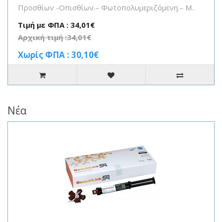
Προσθίων -Οπισθίων.– Φωτοπολυμεριζόμενη.– Μ..
Τιμή με ΦΠΑ : 34,01€
Αρχική τιμή :34,01€
Χωρίς ΦΠΑ : 30,10€
Νέα