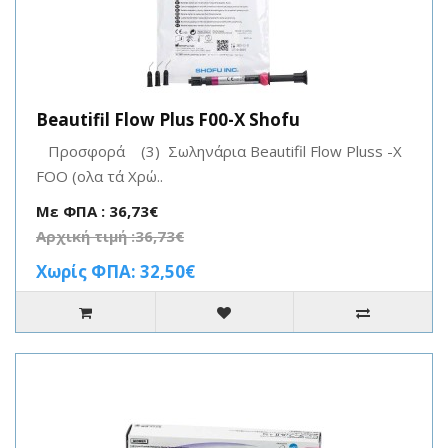
Beautifil Flow Plus F00-X Shofu
Προσφορά (3) Σωληνάρια Beautifil Flow Pluss -X
FOO (ολα τά Χρώ..
Με ΦΠΑ : 36,73€
Αρχική τιμή :36,73€
Χωρίς ΦΠΑ: 32,50€