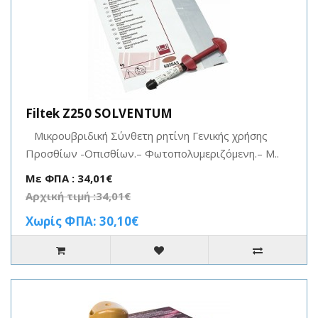
Filtek Z250 SOLVENTUM
Μικρουβριδική Σύνθετη ρητίνη Γενικής χρήσης
Προσθίων -Οπισθίων.– Φωτοπολυμεριζόμενη.– Μ..
Με ΦΠΑ : 34,01€
Αρχική τιμή :34,01€
Χωρίς ΦΠΑ: 30,10€