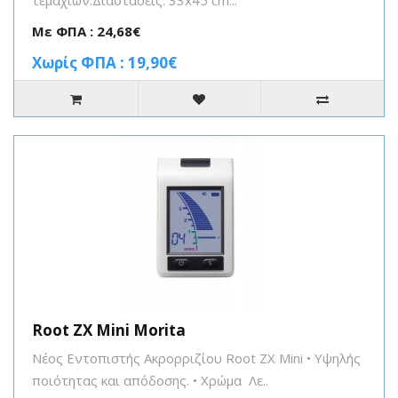
τεμαχίων.Διαστάσεις: 33x45 cm...
Με ΦΠΑ : 24,68€
Χωρίς ΦΠΑ : 19,90€
Root ZX Mini Morita
Νέος Εντοπιστής Ακρορριζίου Root ZX Mini • Υψηλής
ποιότητας και απόδοσης. • Χρώμα Λε..