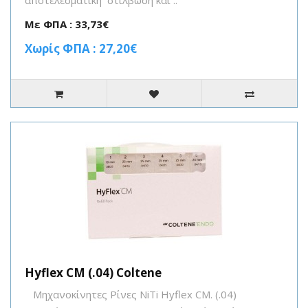
αποτελεσματική στίλβωση καί ..
Με ΦΠΑ : 33,73€
Χωρίς ΦΠΑ : 27,20€
Hyflex CM (.04) Coltene
Μηχανοκίνητες Ρίνες ΝiΤi Hyflex CM. (.04)