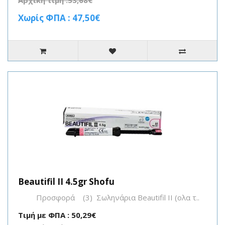
Αρχική τιμή :53,68€
Χωρίς ΦΠΑ : 47,50€
Beautifil II 4.5gr Shofu
Προσφορά (3) Σωληνάρια Beautifil II (ολα τ..
Τιμή με ΦΠΑ : 50,29€