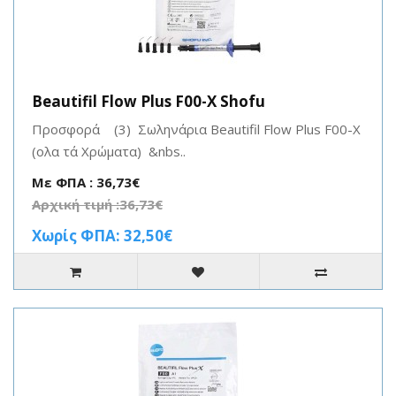
Beautifil Flow Plus F00-X Shofu
Προσφορά (3) Σωληνάρια Beautifil Flow Plus F00-X
(ολα τά Χρώματα) &nbs..
Με ΦΠΑ : 36,73€
Αρχική τιμή :36,73€
Χωρίς ΦΠΑ: 32,50€