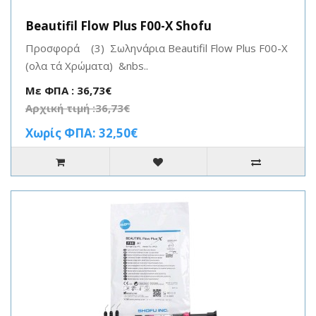
Beautifil Flow Plus F00-X Shofu
Προσφορά (3) Σωληνάρια Beautifil Flow Plus F00-X
(ολα τά Χρώματα) &nbs..
Με ΦΠΑ : 36,73€
Αρχική τιμή :36,73€
Χωρίς ΦΠΑ: 32,50€