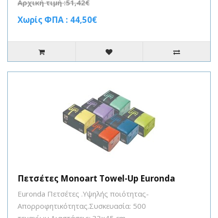
Αρχική τιμή :51,42€
Χωρίς ΦΠΑ : 44,50€
Πετσέτες Monoart Towel-Up Euronda
Euronda Πετσέτες .Υψηλής ποιότητας-
Aπορροφητικότητας.Συσκευασία: 500