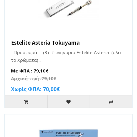
Estelite Asteria Tokuyama
Προσφορά (3) Σωληνάρια Estelite Asteria (ολα
τά Χρώματα) ..
Με ΦΠΑ : 79,10€
Αρχική τιμή :79,10€
Χωρίς ΦΠΑ: 70,00€