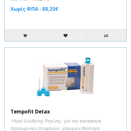
Χωρίς ΦΠΑ : 88,20€
Tempofit Detax
Υλικό Σύνθετης Ρητίνης γιά τήν κατασκευή
προσωρινών στεφανών, γεφυρών.Φύσιγγα