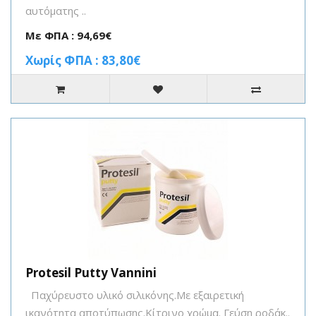
αυτόματης ..
Με ΦΠΑ : 94,69€
Χωρίς ΦΠΑ : 83,80€
Protesil Putty Vannini
Παχύρευστο υλικό σιλικόνης.Mε εξαιρετική
ικανότητα αποτύπωσης.Κίτρινο χρώμα. Γεύση ροδάκ..