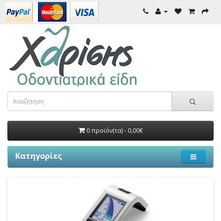
0 προϊόν(τα) - 0,00€
Κατηγορίες