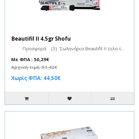
Beautifil II 4.5gr Shofu
Προσφορά (3) Σωληνάρια Beautifil II (ολα τ..
Με ΦΠΑ : 50,29€
Αρχική τιμή :51,42€
Χωρίς ΦΠΑ: 44,50€