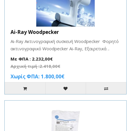
Ai-Ray Woodpecker
Ai-Ray Ακτινογραφική συσκευή Woodpecker Φορητό
ακτινογραφικό Woodpecker Ai-Ray, Εξαιρετικά ..
Με ΦΠΑ : 2.232,00€
Αρχική τιμή :2.418,00€
Χωρίς ΦΠΑ: 1.800,00€