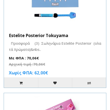
Estelite Posterior Tokuyama
Προσφορά (3) Σωληνάρια Estelite Posterior (ολα
τά Χρώματα)&nbs..
Με ΦΠΑ : 70,06€
Αρχική τιμή :70,06€
Χωρίς ΦΠΑ: 62,00€