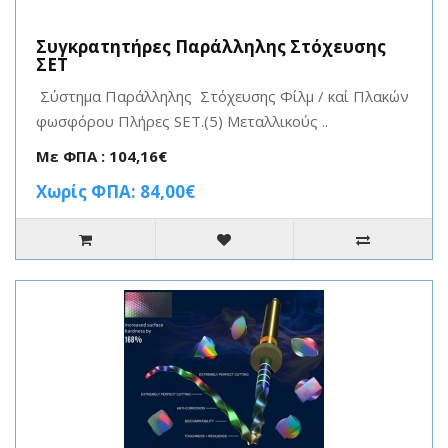
Συγκρατητήρες Παράλληλης Στόχευσης
ΣΕΤ
Σύστημα Παράλληλης Στόχευσης Φίλμ / καί Πλακών
φωσφόρου Πλήρες SET.(5) Μεταλλικούς ..
Με ΦΠΑ : 104,16€
Χωρίς ΦΠΑ: 84,00€