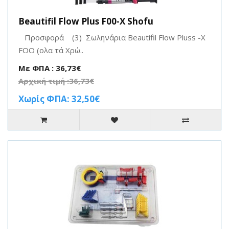
Beautifil Flow Plus F00-X Shofu
Προσφορά (3) Σωληνάρια Beautifil Flow Pluss -X
FOO (ολα τά Χρώ..
Με ΦΠΑ : 36,73€
Αρχική τιμή :36,73€
Χωρίς ΦΠΑ: 32,50€